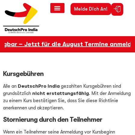
Melde Dich An!
fügbar – Jetzt für die August Termine anmelde
Kursgebühren
Alle an
DeutschPro India
gezahlten Kursgebühren sind
grundsätzlich
nicht erstattungsfähig
. Mit der Anmeldung
zu einem Kurs bestätigen Sie, dass Sie diese Richtlinie
anerkennen und akzeptieren.
Stornierung durch den Teilnehmer
Wenn ein Teilnehmer seine Anmeldung vor Kursbeginn