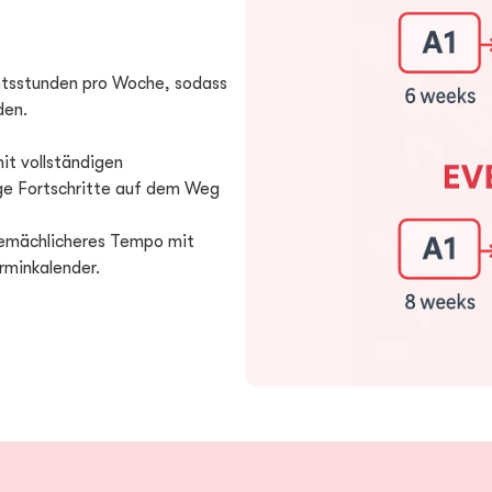
tsstunden pro Woche, sodass
den.
it vollständigen
ige Fortschritte auf dem Weg
emächlicheres Tempo mit
rminkalender.