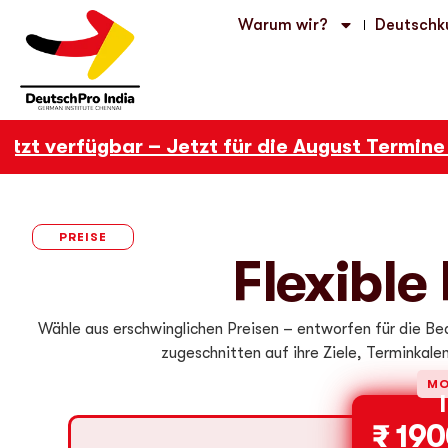
Warum wir?
Deutschk
zt verfügbar – Jetzt für die August Termine a
PREISE
Flexible
Wähle aus erschwinglichen Preisen – entworfen für die Bed
zugeschnitten auf ihre Ziele, Terminkale
MO
₹ 19