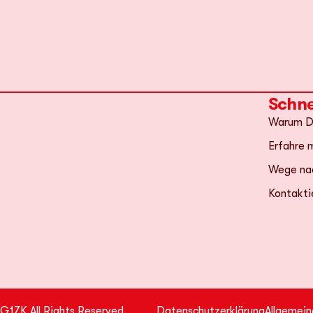
Schne
Warum D
Erfahre m
Wege na
Kontakti
G1ZK All Rights Reserved.
Datenschutzerklärung
Allgemei