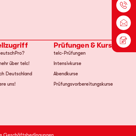
llzugriff
Prüfungen & Kurse
eutschPro?
telc-Prüfungen
ehr über telc!
Intensivkurse
ch Deutschland
Abendkurse
ere uns!
Prüfungsvorbereitungskurse
ne Geschäftsbedingungen