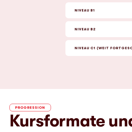
NIVEAU B1
NIVEAU B2
NIVEAU C1 (WEIT FORTGES
PROGRESSION
Kursformate un