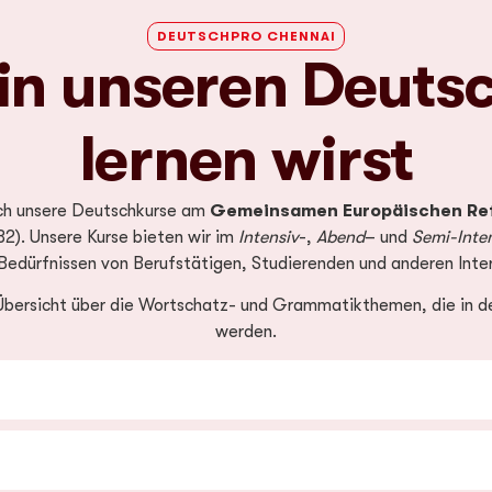
DEUTSCHPRO CHENNAI
in unseren Deuts
lernen wirst
ich unsere Deutschkurse am
Gemeinsamen Europäischen Re
B2). Unsere Kurse bieten wir im
Intensiv
-,
Abend
– und
Semi-Inte
Bedürfnissen von Berufstätigen, Studierenden und anderen Inter
 Übersicht über die Wortschatz- und Grammatikthemen, die in d
werden.