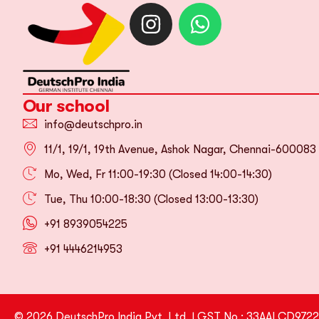
Our school
info@deutschpro.in
11/1, 19/1, 19th Avenue, Ashok Nagar, Chennai-600083
Mo, Wed, Fr 11:00-19:30 (Closed 14:00-14:30)
Tue, Thu 10:00-18:30 (Closed 13:00-13:30)
+91 8939054225
+91 4446214953
© 2026 DeutschPro India Pvt. Ltd. | GST No.: 33AALCD9722