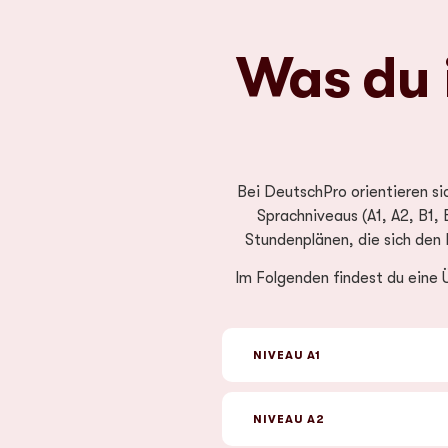
Was du 
Bei DeutschPro orientieren s
Sprachniveaus (A1, A2, B1, 
Stundenplänen, die sich den 
Im Folgenden findest du eine
NIVEAU A1
NIVEAU A2