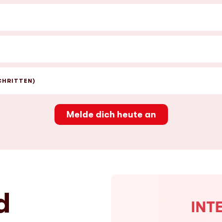
CHRITTEN)
Melde dich heute an
d