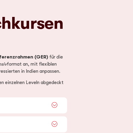
chkursen
ferenzrahmen (GER)
für die
nsiv
format an, mit flexiblen
essierten in Indien anpassen.
en einzelnen Leveln abgedeckt