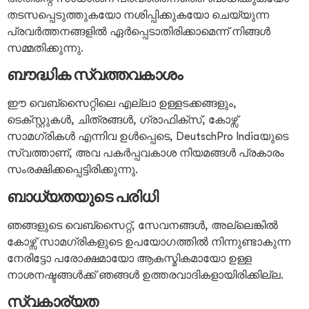
തടസപ്പെടുത്തുകയോ നശിപ്പിക്കുകയോ ചെയ്യുന്ന
പ്രവർത്തനങ്ങളിൽ ഏർപ്പെടാതിരിക്കാമെന്ന് നിങ്ങൾ
സമ്മതിക്കുന്നു.
ബൗദ്ധിക സ്വത്തവകാശം
ഈ വെബ്സൈറ്റിലെ എല്ലാ ഉള്ളടക്കങ്ങളും,
ടെക്സ്റ്റുകൾ, ചിത്രങ്ങൾ, ഗ്രാഫിക്സ്, കോഴ്സ്
സാമഗ്രികൾ എന്നിവ ഉൾപ്പെടെ, DeutschPro Indiaയുടെ
സ്വത്താണ്, അവ പകർപ്പവകാശ നിയമങ്ങൾ പ്രകാരം
സംരക്ഷിക്കപ്പെട്ടിരിക്കുന്നു.
ബാധ്യതയുടെ പരിധി
ഞങ്ങളുടെ വെബ്സൈറ്റ്, സേവനങ്ങൾ, അല്ലെങ്കിൽ
കോഴ്സ് സാമഗ്രികളുടെ ഉപയോഗത്തിൽ നിന്നുണ്ടാകുന്ന
നേരിട്ടോ പരോക്ഷമായോ ആകസ്മികമായോ ഉള്ള
നാശനഷ്ടങ്ങൾക്ക് ഞങ്ങൾ ഉത്തരവാദികളായിരിക്കില്ല.
സ്വകാര്യത