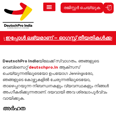
രജിസ്റ്റർ ചെയ്യുക
ുകൾ ഇപ്പോൾ ലഭ്യമാണ് – ഓഗസ്റ്റ് തീയതികൾക്കായി
DeutschPro India
യിലേക്ക് സ്വാഗതം. ഞങ്ങളുടെ
വെബ്സൈറ്റ്
deutschpro.in
ആക്‌സസ്
ചെയ്യുന്നതിലൂടെയോ ഉപയോഗ Jenningsരോ,
ഞങ്ങളുടെ കോഴ്സുകളിൽ ചേരുന്നതിലൂടെയോ,
താഴെപ്പറയുന്ന നിബന്ധനകളും വ്യവസ്ഥകളും നിങ്ങൾ
അംഗീകരിക്കുന്നതാണ്. ദയവായി അവ ശ്രദ്ധാപൂർവ്വം
വായിക്കുക.
അർഹത