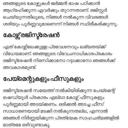
ഞങ്ങളുടെ കോഴ്സുകൾ ജർമ്മൻ ഭാഷ പഠിക്കാൻ
ആഗ്രഹിക്കുന്ന ഏവർക്കും തുറന്നതാണ്. രജിസ്റ്റർ
ചെയ്യുന്നതിലൂടെ, നിങ്ങൾ നൽകുന്ന വിവരങ്ങൾ
ശരിയും പൂർണ്ണവുമാണെന്ന് നിങ്ങൾ സ്ഥിരീകരിക്കുന്നു.
കോഴ്സ് രജിസ്ട്രേഷൻ
ഏത് കോഴ്സിലേക്കുള്ള പ്രവേശനവും ലഭ്യതയ്ക്ക്
വിധേയമാണ്. ഞങ്ങളുടെ വിവേചനാധികാരപ്രകാരം
രജിസ്ട്രേഷൻ നിരസിക്കാനോ റദ്ദാക്കാനോ ഞങ്ങൾക്ക്
അവകാശമുണ്ട്.
പേയ്മെന്റുകളും ഫീസുകളും
രജിസ്ട്രേഷൻ സമയത്ത് നൽകിയിരിക്കുന്ന പേയ്മെന്റ്
ഷെഡ്യൂൾ പ്രകാരം എല്ലാ കോഴ്സ് ഫീസുകളും
പൂർണ്ണമായി അടയ്ക്കണം. ഒരിക്കൽ അടച്ച ഫീസ്
സാധാരണയായി മടക്കി നൽകുന്നതല്ല, എന്നാൽ
ഞങ്ങൾ നിർണ്ണയിക്കുന്ന പ്രത്യേക സാഹചര്യങ്ങളിൽ
മാത്രമേ ഒഴിവുണ്ടാകൂ.