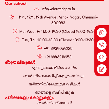
Our school
info@deutschpro.in
11/1, 19/1, 19th Avenue, Ashok Nagar, Chennai-
600083
Mo, Wed, Fr 11:00-19:30 (Closed 14:00-14:30)
Tue, Thu 10:00-18:30 (Closed 13:00-13:30)
+91 8939054225
+91 4446214953
ദ്രുത ലിങ്കുകൾ
എന്തുകൊണ്ട് DeutschPro
ടെൽക്കിനെക്കുറിച്ച് കൂടുതലറിയുക
ജർമ്മനിയിലേക്കുള്ള വഴികൾ
ഞങ്ങളെ സമീപിക്കുക
പരീക്ഷകളും കോഴ്സുകളും
ടെൽക്ക് പരീക്ഷകൾ