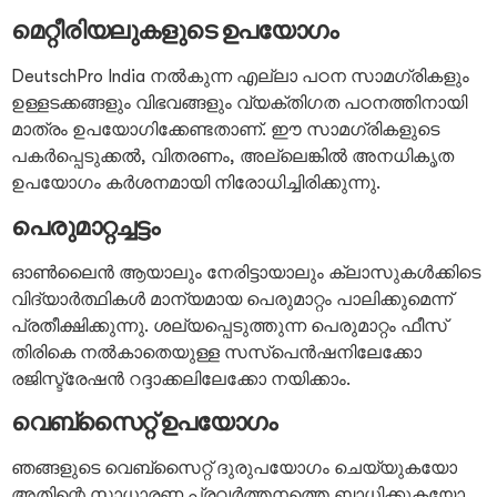
മെറ്റീരിയലുകളുടെ ഉപയോഗം
DeutschPro India നൽകുന്ന എല്ലാ പഠന സാമഗ്രികളും
ഉള്ളടക്കങ്ങളും വിഭവങ്ങളും വ്യക്തിഗത പഠനത്തിനായി
മാത്രം ഉപയോഗിക്കേണ്ടതാണ്. ഈ സാമഗ്രികളുടെ
പകർപ്പെടുക്കൽ, വിതരണം, അല്ലെങ്കിൽ അനധികൃത
ഉപയോഗം കർശനമായി നിരോധിച്ചിരിക്കുന്നു.
പെരുമാറ്റച്ചട്ടം
ഓൺലൈൻ ആയാലും നേരിട്ടായാലും ക്ലാസുകൾക്കിടെ
വിദ്യാർത്ഥികൾ മാന്യമായ പെരുമാറ്റം പാലിക്കുമെന്ന്
പ്രതീക്ഷിക്കുന്നു. ശല്യപ്പെടുത്തുന്ന പെരുമാറ്റം ഫീസ്
തിരികെ നൽകാതെയുള്ള സസ്പെൻഷനിലേക്കോ
രജിസ്ട്രേഷൻ റദ്ദാക്കലിലേക്കോ നയിക്കാം.
വെബ്സൈറ്റ് ഉപയോഗം
ഞങ്ങളുടെ വെബ്സൈറ്റ് ദുരുപയോഗം ചെയ്യുകയോ
അതിന്റെ സാധാരണ പ്രവർത്തനത്തെ ബാധിക്കുകയോ