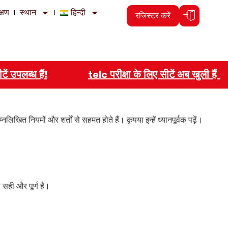
क्षण
स्थान
हिन्दी
रजिस्टर करें
उपलब्ध हैं!
telc परीक्षा के लिए सीटें अब खुली हैं – 
खित नियमों और शर्तों से सहमत होते हैं। कृपया इन्हें ध्यानपूर्वक पढ़ें।
 सही और पूर्ण है।