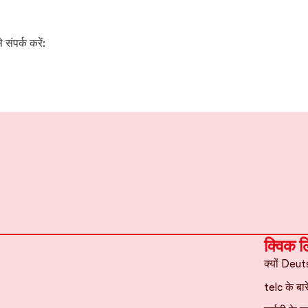
 संपर्क करें:
क्विक ल
क्यों Deu
telc के बारे