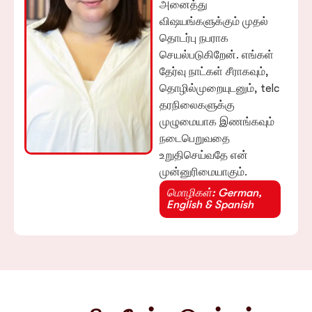
அனைத்து
விஷயங்களுக்கும் முதல்
தொடர்பு நபராக
செயல்படுகிறேன். எங்கள்
தேர்வு நாட்கள் சீராகவும்,
தொழில்முறையுடனும், telc
தரநிலைகளுக்கு
முழுமையாக இணங்கவும்
நடைபெறுவதை
உறுதிசெய்வதே என்
முன்னுரிமையாகும்.
மொழிகள்: German,
English & Spanish