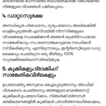
കർശനമായ രഹസ്യതാ ബാധ്യതകൾക്ക് വിധേയമായി
നിങ്ങളുടെ വിവരങ്ങൾ പങ്കിടപ്പെടാം.
4. ഡാറ്റാ സുരക്ഷ
അനധികൃത പ്രവേശനം, ദുരുപയോഗം അല്ലെങ്കിൽ
വെളിപ്പെടുത്തൽ എന്നിവയിൽ നിന്ന് നിങ്ങളുടെ
വിവരങ്ങളെ സംരക്ഷിക്കാൻ ഞങ്ങൾ യുക്തിസഹമായ
സാങ്കേതികവും സംഘടനാത്മകവുമായ നടപടികൾ
സ്വീകരിക്കുന്നു. എന്നിരുന്നാലും, ഇന്റർനെറ്റിലൂടെ ഡാറ്റ
കൈമാറ്റം ചെയ്യുന്ന ഒരു രീതിയും 100%
സുരക്ഷിതമല്ലെന്ന് ശ്രദ്ധിക്കുക.
5. കുക്കികളും ട്രാക്കിംഗ്
സാങ്കേതികവിദ്യകളും
ഉപയോക്തൃ അനുഭവം മെച്ചപ്പെടുത്താനും ട്രാഫിക്
വിശകലനം ചെയ്യാനും ഞങ്ങളുടെ വെബ്സൈറ്റ്
കുക്കികൾ ഉപയോഗിക്കാം. നിങ്ങൾക്ക് ബ്രൗസർ
ക്രമീകരണങ്ങളിൽ കുക്കികൾ പ്രവർത്തനരഹിതമാക്കാം,