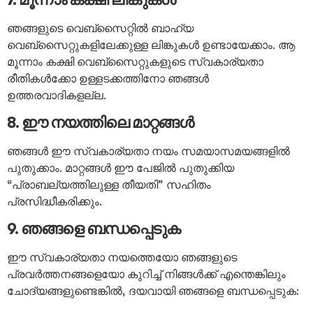
ഞങ്ങളുടെ വെബ്സൈറ്റിൽ ബാഹ്യ
വെബ്സൈറ്റുകളിലേക്കുള്ള ലിങ്കുകൾ ഉണ്ടായേക്കാം. ആ
മൂന്നാം കക്ഷി വെബ്സൈറ്റുകളുടെ സ്വകാര്യതാ
രീതികൾക്കോ ഉള്ളടക്കത്തിനോ ഞങ്ങൾ
ഉത്തരവാദികളല്ല.
8. ഈ നയത്തിലെ മാറ്റങ്ങൾ
ഞങ്ങൾ ഈ സ്വകാര്യതാ നയം സമയാസമയങ്ങളിൽ
പുതുക്കാം. മാറ്റങ്ങൾ ഈ പേജിൽ പുതുക്കിയ
“പ്രാബല്യത്തിലുള്ള തീയതി” സഹിതം
പ്രസിദ്ധീകരിക്കും.
9. ഞങ്ങളെ ബന്ധപ്പെടുക
ഈ സ്വകാര്യതാ നയത്തെയോ ഞങ്ങളുടെ
പ്രവർത്തനങ്ങളെയോ കുറിച്ച് നിങ്ങൾക്ക് എന്തെങ്കിലും
ചോദ്യങ്ങളുണ്ടെങ്കിൽ, ദയവായി ഞങ്ങളെ ബന്ധപ്പെടുക: