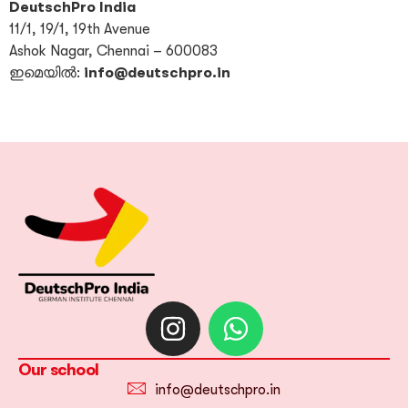
DeutschPro India
11/1, 19/1, 19th Avenue
Ashok Nagar, Chennai – 600083
ഇമെയിൽ:
info@deutschpro.in
Our school
info@deutschpro.in