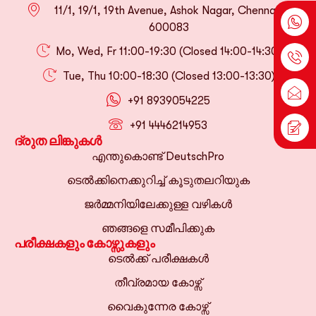
11/1, 19/1, 19th Avenue, Ashok Nagar, Chennai-
600083
Mo, Wed, Fr 11:00-19:30 (Closed 14:00-14:30)
Tue, Thu 10:00-18:30 (Closed 13:00-13:30)
+91 8939054225
+91 4446214953
ദ്രുത ലിങ്കുകൾ
എന്തുകൊണ്ട് DeutschPro
ടെൽക്കിനെക്കുറിച്ച് കൂടുതലറിയുക
ജർമ്മനിയിലേക്കുള്ള വഴികൾ
ഞങ്ങളെ സമീപിക്കുക
പരീക്ഷകളും കോഴ്സുകളും
ടെൽക്ക് പരീക്ഷകൾ
തീവ്രമായ കോഴ്സ്
വൈകുന്നേര കോഴ്സ്