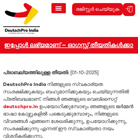
രജിസ്റ്റർ ചെയ്യുക
കൾ ഇപ്പോൾ ലഭ്യമാണ് – ഓഗസ്റ്റ് തീയതികൾക്കായി 
പ്രാബല്യത്തിലുള്ള തീയതി:
[01-10-2025]
DeutschPro India
നിങ്ങളുടെ സ്വകാര്യത
സംരക്ഷിക്കുകയും ബഹുമാനിക്കുകയും ചെയ്യുന്നതിൽ
പ്രതിബദ്ധമാണ്. നിങ്ങൾ ഞങ്ങളുടെ വെബ്സൈറ്റ്
deutschpro.in
ഉപയോഗിക്കുമ്പോഴും ഞങ്ങളുടെ ജർമ്മൻ
ഭാഷാ കോഴ്സുകളിൽ പങ്കെടുക്കുമ്പോഴും, നിങ്ങളുടെ
വിവരങ്ങൾ എങ്ങനെ ശേഖരിക്കുന്നു, ഉപയോഗിക്കുന്നു,
സംരക്ഷിക്കുന്നു എന്നത് ഈ സ്വകാര്യതാ നയം
വിശദീകരിക്കുന്നു.