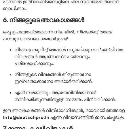
എന്നാൽ ഇത് വെബ്സൈറ്റിലെ ചില സവിശേഷതകളെ
ബാധിക്കാം.
6. നിങ്ങളുടെ അവകാശങ്ങൾ
ഒരു ഉപയോക്താവെന്ന നിലയിൽ, നിങ്ങൾക്ക് താഴെ
പറയുന്ന അവകാശങ്ങൾ ഉണ്ട്:
നിങ്ങളെക്കുറിച്ച് ഞങ്ങൾ സൂക്ഷിക്കുന്ന വ്യക്തിഗത
വിവരങ്ങൾ ആക്സസ് ചെയ്യാനും
പരിശോധിക്കാനും.
നിങ്ങളുടെ വിവരങ്ങൾ തിരുത്താനോ
ഇല്ലാതാക്കാനോ അഭ്യർത്ഥിക്കാൻ.
ഏത് സമയത്തും ആശയവിനിമയങ്ങൾ
സ്വീകരിക്കുന്നതിനുള്ള സമ്മതം പിൻവലിക്കാൻ.
ഈ അവകാശങ്ങൾ വിനിയോഗിക്കാൻ, ദയവായി ഞങ്ങളെ
info@deutschpro.in
എന്ന വിലാസത്തിൽ ബന്ധപ്പെടുക.
7. മൂന്നാം കക്ഷി ലിങ്കുകൾ