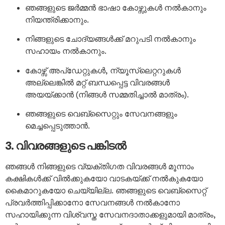
ഞങ്ങളുടെ ജർമ്മൻ ഭാഷാ കോഴ്സുകൾ നൽകാനും
നിയന്ത്രിക്കാനും.
നിങ്ങളുടെ ചോദ്യങ്ങൾക്ക് മറുപടി നൽകാനും
സഹായം നൽകാനും.
കോഴ്സ് അപ്ഡേറ്റുകൾ, ന്യൂസ്‌ലെറ്ററുകൾ
അല്ലെങ്കിൽ മറ്റ് ബന്ധപ്പെട്ട വിവരങ്ങൾ
അയയ്ക്കാൻ (നിങ്ങൾ സമ്മതിച്ചാൽ മാത്രം).
ഞങ്ങളുടെ വെബ്സൈറ്റും സേവനങ്ങളും
മെച്ചപ്പെടുത്താൻ.
3. വിവരങ്ങളുടെ പങ്കിടൽ
ഞങ്ങൾ നിങ്ങളുടെ വ്യക്തിഗത വിവരങ്ങൾ മൂന്നാം
കക്ഷികൾക്ക് വിൽക്കുകയോ വാടകയ്ക്ക് നൽകുകയോ
കൈമാറുകയോ ചെയ്യില്ല. ഞങ്ങളുടെ വെബ്സൈറ്റ്
പ്രവർത്തിപ്പിക്കാനോ സേവനങ്ങൾ നൽകാനോ
സഹായിക്കുന്ന വിശ്വസ്ത സേവനദാതാക്കളുമായി മാത്രം,