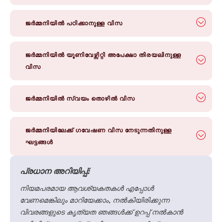
ജർമ്മനിയിൽ പഠിക്കാനുള്ള വിസ
ജർമ്മനിയിൽ യൂണിവേഴ്സിറ്റി അപേക്ഷാ തിരയലിനുള്ള
വിസ
ജർമ്മനിയിൽ സ്വയം തൊഴിൽ വിസ
ജർമ്മനിയിലേക്ക് ഗവേഷണ വിസ നേടുന്നതിനുള്ള
ഘട്ടങ്ങൾ
പ്രധാന അറിയിപ്പ്:
നിയമപരമായ ആവശ്യകതകൾ എപ്പോൾ
വേണമെങ്കിലും മാറിയേക്കാം, നൽകിയിരിക്കുന്ന
വിവരങ്ങളുടെ കൃത്യത ഞങ്ങൾക്ക് ഉറപ്പ് നൽകാൻ