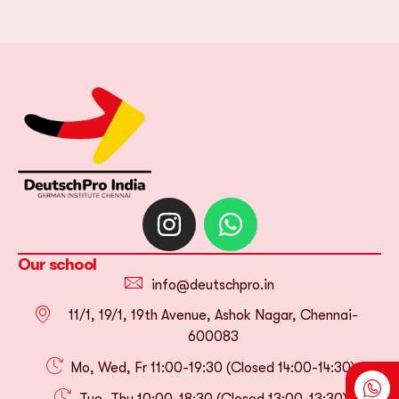
Our school
info@deutschpro.in
11/1, 19/1, 19th Avenue, Ashok Nagar, Chennai-
600083
Mo, Wed, Fr 11:00-19:30 (Closed 14:00-14:30)
Tue, Thu 10:00-18:30 (Closed 13:00-13:30)