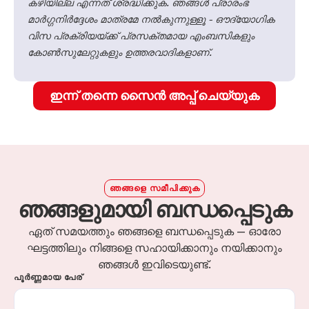
കഴിയില്ല എന്നത് ശ്രദ്ധിക്കുക. ഞങ്ങൾ പ്രാരംഭ
മാർഗ്ഗനിർദ്ദേശം മാത്രമേ നൽകുന്നുള്ളൂ - ഔദ്യോഗിക
വിസ പ്രക്രിയയ്ക്ക് പ്രസക്തമായ എംബസികളും
കോൺസുലേറ്റുകളും ഉത്തരവാദികളാണ്.
ഇന്ന് തന്നെ സൈൻ അപ്പ് ചെയ്യുക
ഞങ്ങളെ സമീപിക്കുക
ഞങ്ങളുമായി ബന്ധപ്പെടുക
ഏത് സമയത്തും ഞങ്ങളെ ബന്ധപ്പെടുക — ഓരോ
ഘട്ടത്തിലും നിങ്ങളെ സഹായിക്കാനും നയിക്കാനും
ഞങ്ങൾ ഇവിടെയുണ്ട്.
പൂർണ്ണമായ പേര്