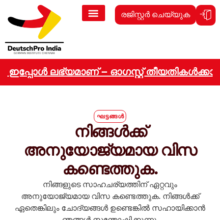
രജിസ്റ്റർ ചെയ്യുക
ുകൾ ഇപ്പോൾ ലഭ്യമാണ് – ഓഗസ്റ്റ് തീയതികൾക്കായി
ഘട്ടങ്ങൾ
നിങ്ങൾക്ക്
അനുയോജ്യമായ വിസ
കണ്ടെത്തുക.
നിങ്ങളുടെ സാഹചര്യത്തിന് ഏറ്റവും
അനുയോജ്യമായ വിസ കണ്ടെത്തുക. നിങ്ങൾക്ക്
ഏതെങ്കിലും ചോദ്യങ്ങൾ ഉണ്ടെങ്കിൽ സഹായിക്കാൻ
ഞങ്ങൾ സന്തോഷിക്കുന്നു.